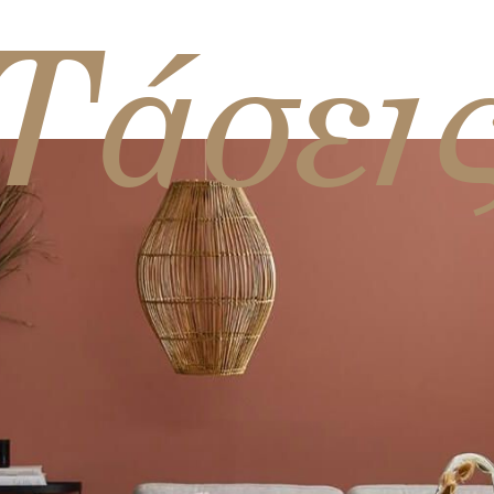
Τάσει