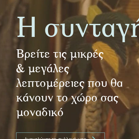
Η συνταγ
Βρείτε τις μικρές
& μεγάλες
λεπτομέρειες που θα
κάνουν το χώρο σας
μοναδικό