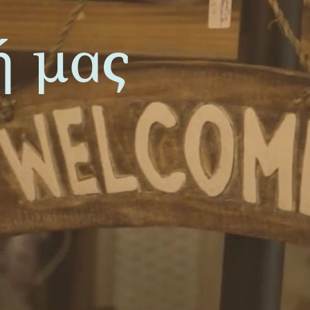
ή μας