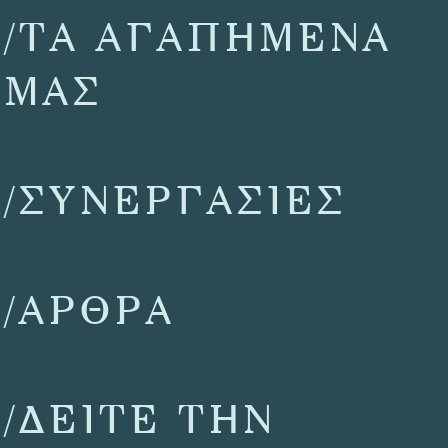
/ΤΑ ΑΓΑΠΗΜΕΝΑ
ΜΑΣ
/ΣΥΝΕΡΓΑΣΙΕΣ
/ΑΡΘΡΑ
/ΔΕΙΤΕ ΤΗΝ