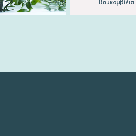
Βουκαμβίλια