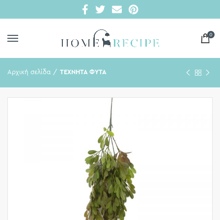
0
Αρχική σελίδα
ΤΕΧΝΗΤΑ ΦΥΤΑ