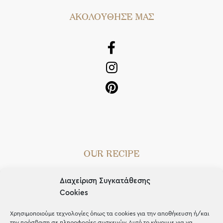
AΚΟΛΟΥΘΗΣΕ ΜΑΣ
OUR RECIPE
Gifts
Διαχείριση Συγκατάθεσης
Μέχρι 30€
Cookies
Blog
Χρησιμοποιούμε τεχνολογίες όπως τα cookies για την αποθήκευση ή/και
την πρόσβαση σε πληροφορίες συσκευών. Αυτό το κάνουμε για να