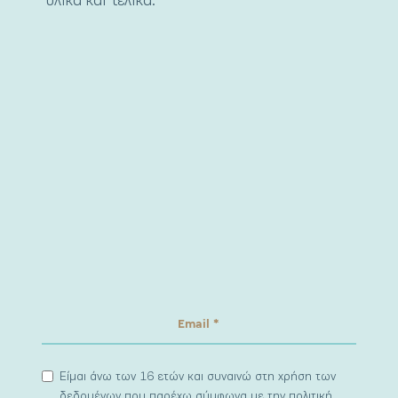
υλικά και τελικά.
Είμαι άνω των 16 ετών και συναινώ στη χρήση των
δεδομένων που παρέχω σύμφωνα με την πολιτική