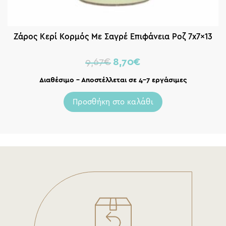
Ζάρος Κερί Κορμός Με Σαγρέ Επιφάνεια Ροζ 7x7x13
9,67
€
8,70
€
Διαθέσιμο – Αποστέλλεται σε 4-7 εργάσιμες
Προσθήκη στο καλάθι