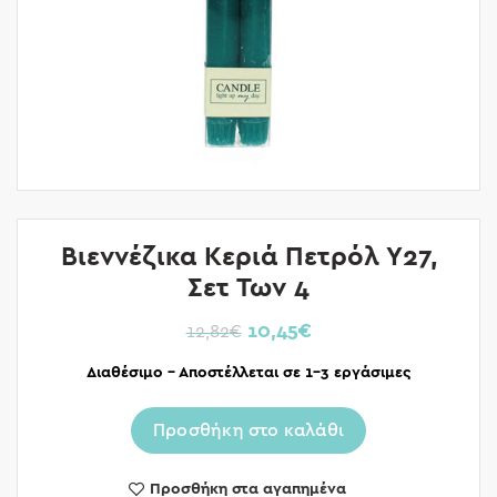
Βιεννέζικα Κεριά Πετρόλ Υ27,
Σετ Των 4
10,45
€
12,82
€
Διαθέσιμο – Αποστέλλεται σε 1-3 εργάσιμες
Προσθήκη στο καλάθι
Προσθήκη στα αγαπημένα