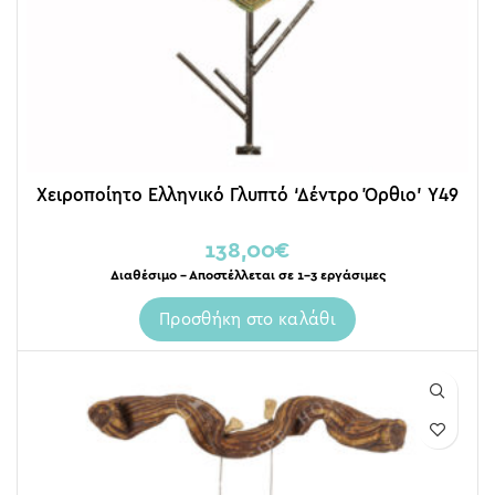
Χειροποίητο Ελληνικό Γλυπτό ‘Δέντρο Όρθιο’ Y49
138,00
€
Διαθέσιμο – Αποστέλλεται σε 1-3 εργάσιμες
Προσθήκη στο καλάθι