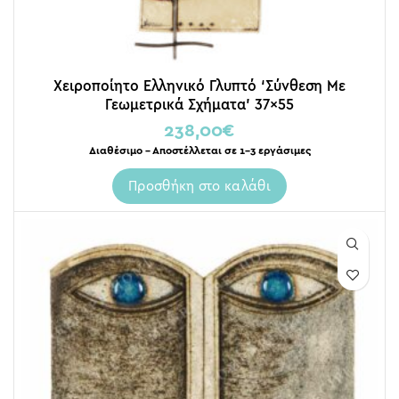
Χειροποίητο Ελληνικό Γλυπτό ‘Σύνθεση Με
Γεωμετρικά Σχήματα’ 37×55
238,00
€
Διαθέσιμο – Αποστέλλεται σε 1-3 εργάσιμες
Προσθήκη στο καλάθι