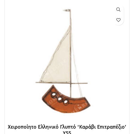
Χειροποίητο Ελληνικό Γλυπτό ‘Καράβι Επιτραπέζιο’
Y55