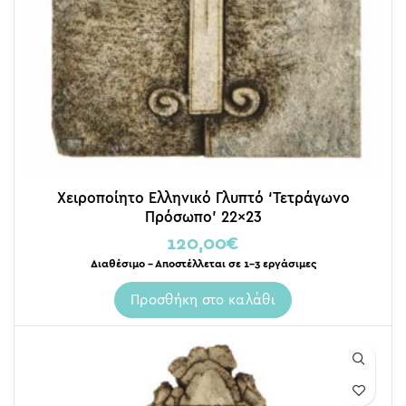
Χειροποίητο Ελληνικό Γλυπτό ‘Τετράγωνο
Πρόσωπο’ 22×23
120,00
€
Διαθέσιμο – Αποστέλλεται σε 1-3 εργάσιμες
Προσθήκη στο καλάθι