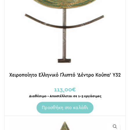
Χειροποίητο Ελληνικό Γλυπτό ‘Δέντρο Κούπα’ Y32
113,00
€
Διαθέσιμο – Αποστέλλεται σε 1-3 εργάσιμες
Προσθήκη στο καλάθι