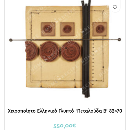
Χειροποίητο Ελληνικό Γλυπτό ‘Πεταλούδα Β’ 82×70
550,00
€