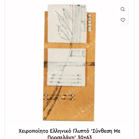
Χειροποίητο Ελληνικό Γλυπτό ‘Σύνθεση Με
Πορσελάνη’ 30×63