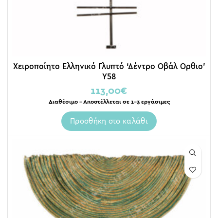
Χειροποίητο Ελληνικό Γλυπτό ‘Δέντρο Οβάλ Ορθιο’
Y58
113,00
€
Διαθέσιμο – Αποστέλλεται σε 1-3 εργάσιμες
Προσθήκη στο καλάθι