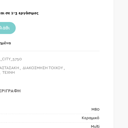
αι σε 1-3 εργάσιμες
λάθι
ημένα
_CITY_5750
ΑΣΤΑΣΑΚΗ
,
ΔΙΑΚΟΣΜΗΣΗ ΤΟΙΧΟΥ
,
,
ΤΕΧΝΗ
ΕΡΙΓΡΑΦΉ
Μ80
Κεραμικό
Multi