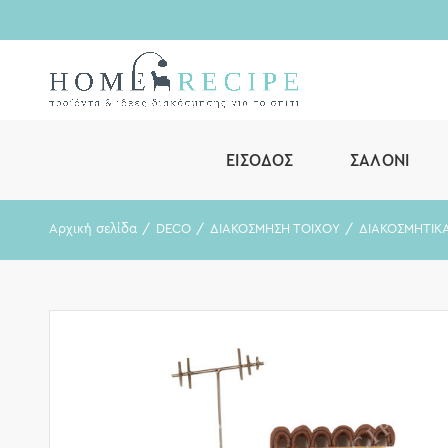
ΕΊΣΟΔΟΣ
ΣΑΛΌΝΙ
Αρχική σελίδα
DECO
ΔΙΑΚΟΣΜΗΣΗ ΤΟΙΧΟΥ
ΔΙΑΚΟΣΜΗΤΙΚΑ