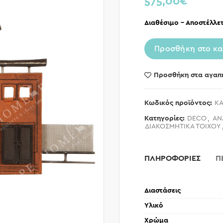
575,00
€
Διαθέσιμο – Αποστέλλετ
Προσθήκη στο κα
Προσθήκη στα αγαπ
Κωδικός προϊόντος:
KA
Κατηγορίες:
DECO
,
ΑΝ
ΔΙΑΚΟΣΜΗΤΙΚΑ ΤΟΙΧΟΥ
ΠΛΗΡΟΦΟΡΙΕΣ
Π
Διαστάσεις
Υλικό
Χρώμα