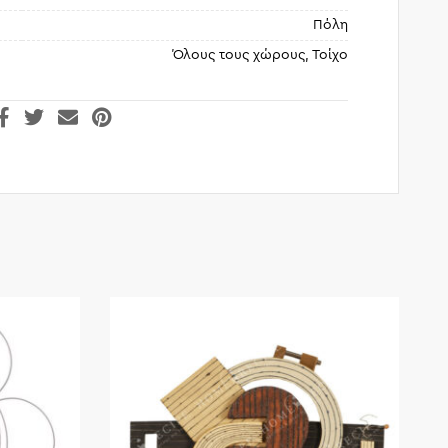
Πόλη
Όλους τους χώρους, Τοίχο