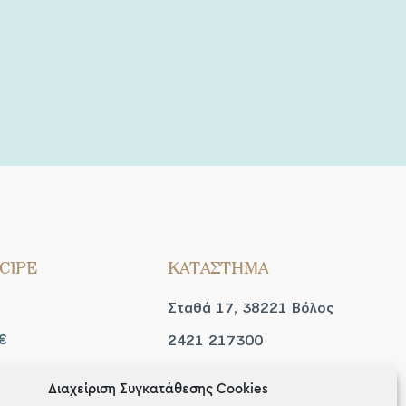
CIPE
ΚΑΤΑΣΤΗΜΑ
Σταθά 17, 38221 Βόλος
€
2421 217300
Δευ / Τετ / Σαβ: 09:00 -
Διαχείριση Συγκατάθεσης Cookies
 look