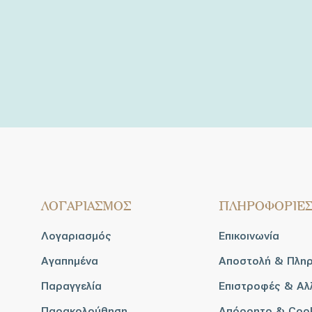
ΛΟΓΑΡΙΑΣΜΟΣ
ΠΛΗΡΟΦΟΡΙΕ
Λογαριασμός
Επικοινωνία
Αγαπημένα
Αποστολή & Πλη
Παραγγελία
Επιστροφές & Αλ
Παρακολούθηση
Απόρρητο & Coo