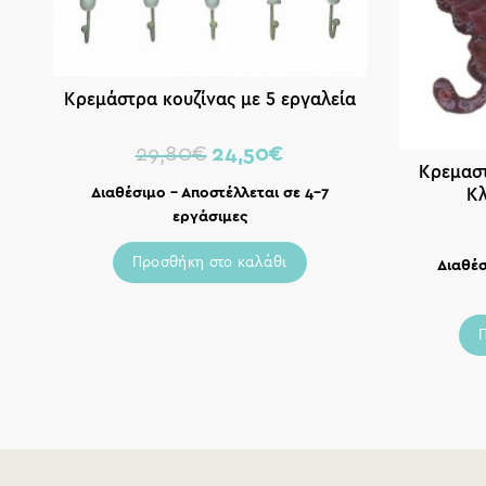
Κρεμάστρα κουζίνας με 5 εργαλεία
29,80
€
24,50
€
Κρεμαστ
Κ
Διαθέσιμο – Αποστέλλεται σε 4-7
εργάσιμες
Προσθήκη στο καλάθι
Διαθέσ