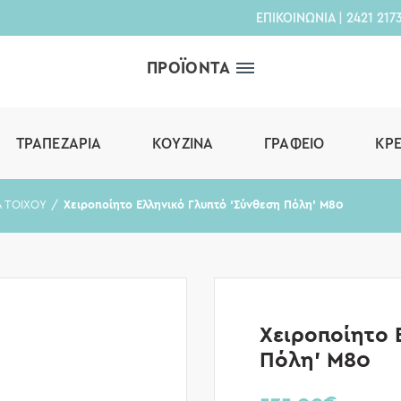
ΕΠΙΚΟΙΝΩΝΙΑ
|
2421 217
ΠΡΟΪΟΝΤΑ
ΤΡΑΠΕΖΑΡΊΑ
ΚΟΥΖΊΝΑ
ΓΡΑΦΕΊΟ
ΚΡ
 ΤΟΙΧΟΥ
Χειροποίητο Ελληνικό Γλυπτό ‘Σύνθεση Πόλη’ Μ80
Χειροποίητο 
Πόλη’ Μ80