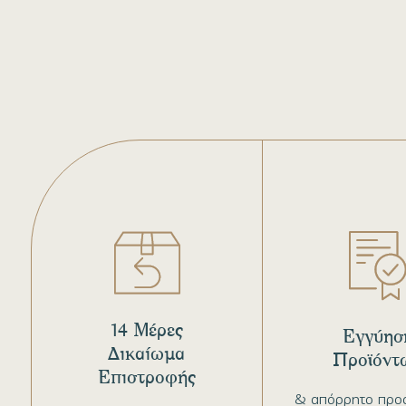
14 Μέρες
Εγγύησ
Δικαίωμα
Προϊόντ
Επιστροφής
& απόρρητο προ