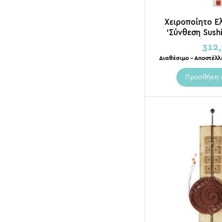
Χειροποίητο Ε
‘Σύνθεση Sush
312
Διαθέσιμο – Αποστέλλ
Προσθήκη 