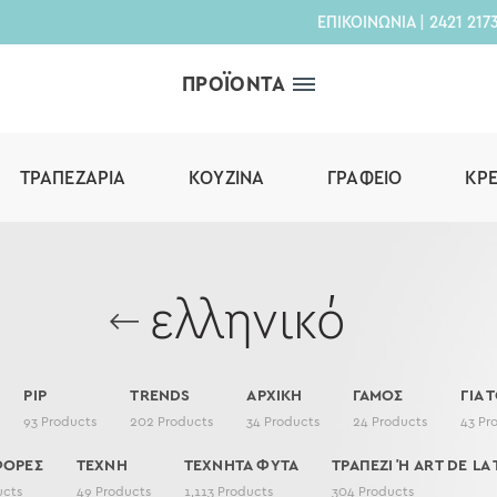
ΕΠΙΚΟΙΝΩΝΙΑ
|
2421 217
ΠΡΟΪΟΝΤΑ
ΤΡΑΠΕΖΑΡΊΑ
ΚΟΥΖΊΝΑ
ΓΡΑΦΕΊΟ
ΚΡ
ελληνικό
PIP
TRENDS
ΑΡΧΙΚΗ
ΓΑΜΟΣ
ΓΙΑ 
93
Products
202
Products
34
Products
24
Products
43
Pr
ΦΟΡΕΣ
ΤΕΧΝΗ
ΤΕΧΝΗΤΑ ΦΥΤΑ
ΤΡΑΠΕΖΙ Ή ART DE LA 
ucts
49
Products
1,113
Products
304
Products