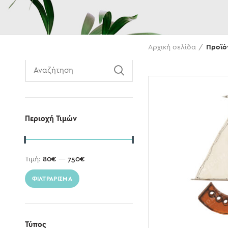
Αναζήτηση
Αρχική σελίδα
Προϊό
Περιοχή Τιμών
Τιμή:
80€
—
750€
ΦΙΛΤΡΆΡΙΣΜΑ
Τύπος