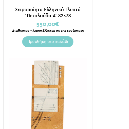
Χειροποίητο Ελληνικό Γλυπτό
‘Πεταλούδα Α’ 82×78
550,00
€
Διαθέσιμο – Αποστέλλεται σε 1-3 εργάσιμες
Προσθήκη στο καλάθι