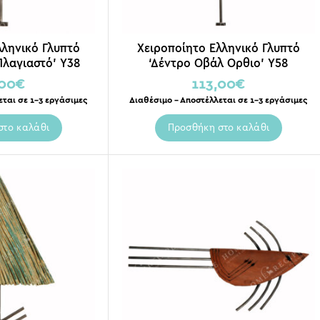
λληνικό Γλυπτό
Χειροποίητο Ελληνικό Γλυπτό
Πλαγιαστό’ Y38
‘Δέντρο Οβάλ Ορθιο’ Y58
,00
€
113,00
€
εται σε 1-3 εργάσιμες
Διαθέσιμο – Αποστέλλεται σε 1-3 εργάσιμες
στο καλάθι
Προσθήκη στο καλάθι