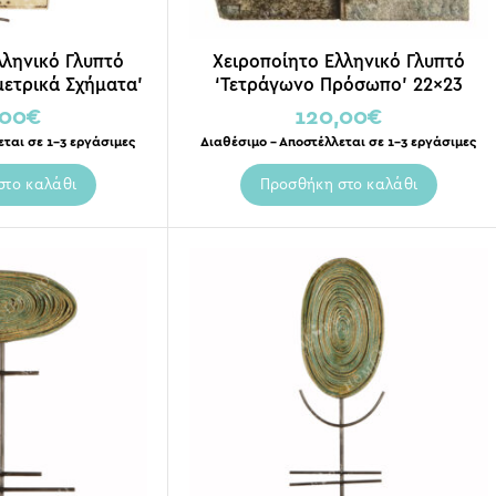
λληνικό Γλυπτό
Χειροποίητο Ελληνικό Γλυπτό
μετρικά Σχήματα’
‘Τετράγωνο Πρόσωπο’ 22×23
×55
,00
€
120,00
€
εται σε 1-3 εργάσιμες
Διαθέσιμο – Αποστέλλεται σε 1-3 εργάσιμες
στο καλάθι
Προσθήκη στο καλάθι