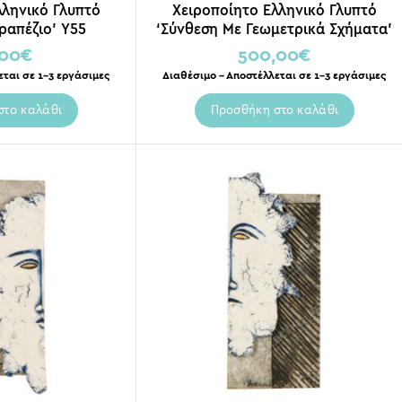
λληνικό Γλυπτό
Χειροποίητο Ελληνικό Γλυπτό
ραπέζιο’ Y55
‘Σύνθεση Με Γεωμετρικά Σχήματα’
Μ39 Υ63
,00
€
500,00
€
εται σε 1-3 εργάσιμες
Διαθέσιμο – Αποστέλλεται σε 1-3 εργάσιμες
στο καλάθι
Προσθήκη στο καλάθι