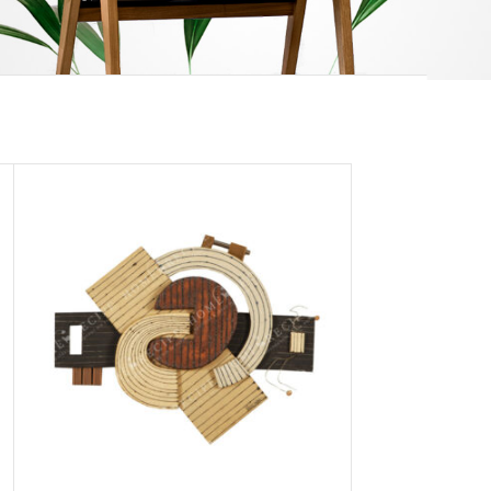
12.24.36