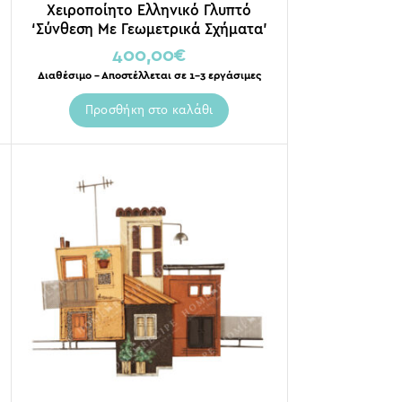
Χειροποίητο Ελληνικό Γλυπτό
‘Σύνθεση Με Γεωμετρικά Σχήματα’
41×55
400,00
€
Διαθέσιμο – Αποστέλλεται σε 1-3 εργάσιμες
Προσθήκη στο καλάθι