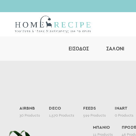
ΕΊΣΟΔΟΣ
ΣΑΛΌΝΙ
AIRBNB
DECO
FEEDS
INART
30
Products
1,570
Products
599
Products
0
Products
ΜΠΑΝΙΟ
ΠΡΟΣ
11
Products
46
Prod