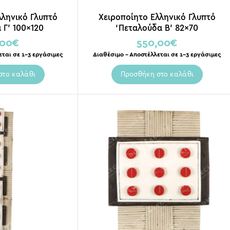
λληνικό Γλυπτό
Χειροποίητο Ελληνικό Γλυπτό
 Γ’ 100×120
‘Πεταλούδα Β’ 82×70
,00
€
550,00
€
εται σε 1-3 εργάσιμες
Διαθέσιμο – Αποστέλλεται σε 1-3 εργάσιμες
στο καλάθι
Προσθήκη στο καλάθι