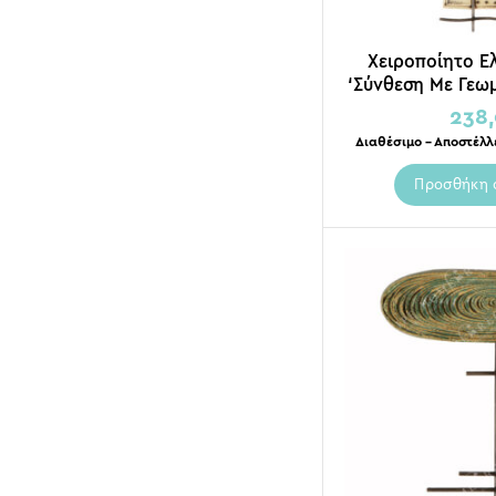
Χειροποίητο Ε
‘Σύνθεση Με Γεω
37
238
Διαθέσιμο – Αποστέλλ
Προσθήκη 