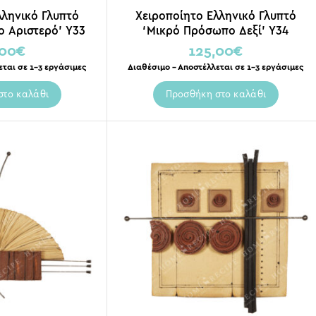
λληνικό Γλυπτό
Χειροποίητο Ελληνικό Γλυπτό
 Αριστερό’ Y33
‘Μικρό Πρόσωπο Δεξί’ Y34
,00
€
125,00
€
εται σε 1-3 εργάσιμες
Διαθέσιμο – Αποστέλλεται σε 1-3 εργάσιμες
στο καλάθι
Προσθήκη στο καλάθι