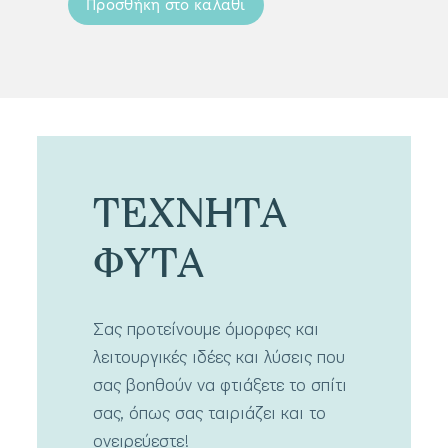
Προσθήκη στο καλάθι
Προσ
ΤΕΧΝΗΤΑ
ΦΥΤΑ
Σας προτείνουμε όμορφες και
λειτουργικές ιδέες και λύσεις που
σας βοηθούν να φτιάξετε το σπίτι
σας, όπως σας ταιριάζει και το
ονειρεύεστε!