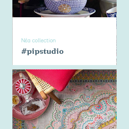
Νέα collection
#pipstudio