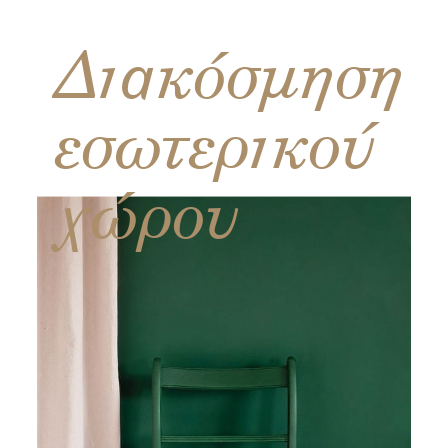
Διακόσμηση
εσωτερικού
χώρου