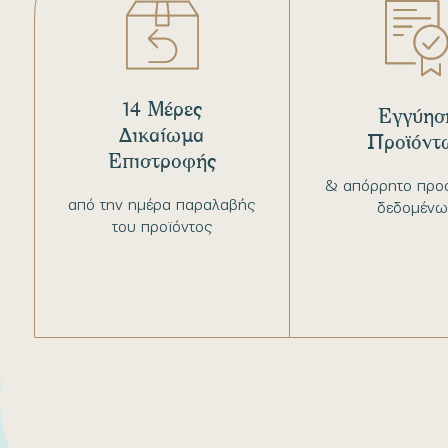
14 Μέρες
Εγγύησ
Δικαίωμα
Προϊόντ
Επιστροφής
& απόρρητο προ
από την ημέρα παραλαβής
δεδομένω
του προϊόντος