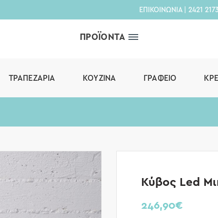
ΕΠΙΚΟΙΝΩΝΙΑ
|
2421 217
ΠΡΟΪΟΝΤΑ
ΤΡΑΠΕΖΑΡΊΑ
ΚΟΥΖΊΝΑ
ΓΡΑΦΕΊΟ
ΚΡ
Κύβος Led Μι
246,90
€