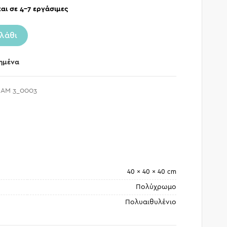
αι σε 4-7 εργάσιμες
λάθι
ημένα
AM 3_0003
40 × 40 × 40 cm
Πολύχρωμο
Πολυαιθυλένιο