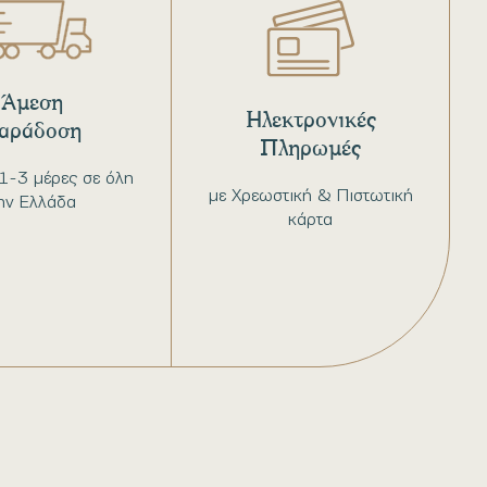
Άμεση
Ηλεκτρονικές
αράδοση
Πληρωμές
1-3 μέρες σε όλη
με Χρεωστική & Πιστωτική
ην Ελλάδα
κάρτα