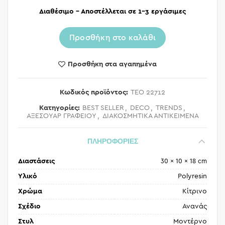
Διαθέσιμο – Αποστέλλεται σε 1-3 εργάσιμες
Προσθήκη στο καλάθι
Προσθήκη στα αγαπημένα
Κωδικός προϊόντος:
TEO 22712
Κατηγορίες:
BEST SELLER
,
DECO
,
TRENDS
,
ΑΞΕΣΟΥΑΡ ΓΡΑΦΕΙΟΥ
,
ΔΙΑΚΟΣΜΗΤΙΚΑ ΑΝΤΙΚΕΙΜΕΝΑ
ΠΛΗΡΟΦΟΡΙΕΣ
Διαστάσεις
30 × 10 × 18 cm
Υλικό
Polyresin
Χρώμα
Κίτρινο
Σχέδιο
Ανανάς
Στυλ
Μοντέρνο