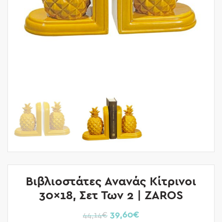
Βιβλιοστάτες Ανανάς Κίτρινοι
30×18, Σετ Των 2 | ZAROS
39,60
€
44,14
€