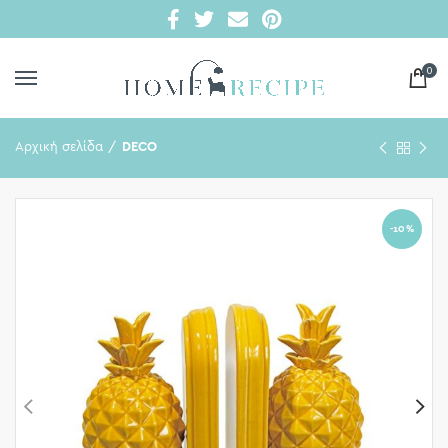
0
Αρχική σελίδα
DECO
-10%