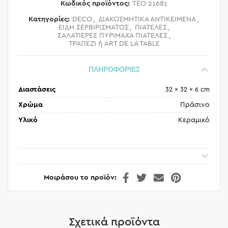
Κωδικός προϊόντος:
TEO 21681
Κατηγορίες:
DECO
,
ΔΙΑΚΟΣΜΗΤΙΚΑ ΑΝΤΙΚΕΙΜΕΝΑ
,
ΕΙΔΗ ΣΕΡΒΙΡΙΣΜΑΤΟΣ
,
ΠΙΑΤΕΛΕΣ
,
ΣΑΛΑΤΙΕΡΕΣ ΠΥΡΙΜΑΧΑ ΠΙΑΤΕΛΕΣ
,
ΤΡΑΠΕΖΙ ή ART DE LA TABLE
ΠΛΗΡΟΦΟΡΙΕΣ
Διαστάσεις
32 × 32 × 6 cm
Χρώμα
Πράσινο
Υλικό
Κεραμικό
Μοιράσου το προϊόν
Σχετικά προϊόντα